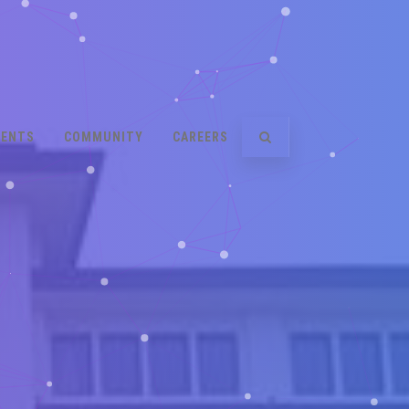
VENTS
COMMUNITY
CAREERS