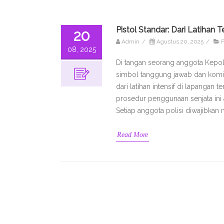
Pistol Standar: Dari Latihan
20
Admin
/
Agustus 20, 2025
/
P
08, 2025
Di tangan seorang anggota Kepolis
simbol tanggung jawab dan komit
dari latihan intensif di lapanga
prosedur penggunaan senjata ini
Setiap anggota polisi diwajibkan 
Read More