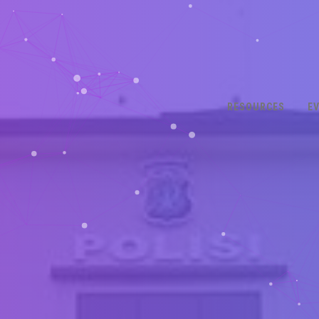
RESOURCES
E