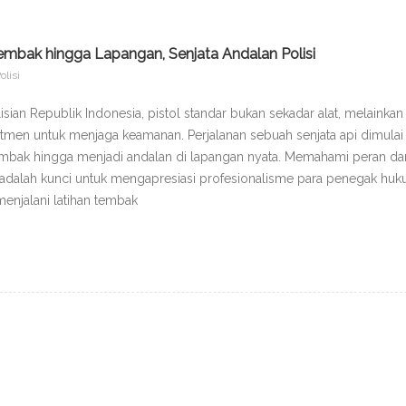
 Tembak hingga Lapangan, Senjata Andalan Polisi
olisi
ian Republik Indonesia, pistol standar bukan sekadar alat, melainkan
men untuk menjaga keamanan. Perjalanan sebuah senjata api dimulai
n tembak hingga menjadi andalan di lapangan nyata. Memahami peran da
 adalah kunci untuk mengapresiasi profesionalisme para penegak huk
menjalani latihan tembak