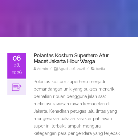
Polantas Kostum Superhero Atur
06
Macet Jakarta Hibur Warga
08,
Admin
/
Agustus 6, 2026
/
berita
2026
Polantas kostum superhero menjadi
pemandangan unik yang sukses menarik
perhatian ribuan pengguna jalan saat
melintasi kawasan rawan kemacetan di
Jakarta. Kehadiran petugas lalu lintas yang
mengenakan pakaian karakter pahlawan
super ini terbukti ampuh mengurai
ketegangan para pengendara yang terjebak