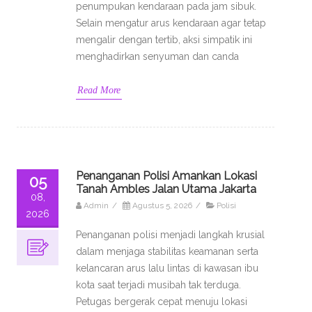
penumpukan kendaraan pada jam sibuk.
Selain mengatur arus kendaraan agar tetap
mengalir dengan tertib, aksi simpatik ini
menghadirkan senyuman dan canda
Read More
Penanganan Polisi Amankan Lokasi
05
Tanah Ambles Jalan Utama Jakarta
08,
Admin
/
Agustus 5, 2026
/
Polisi
2026
Penanganan polisi menjadi langkah krusial
dalam menjaga stabilitas keamanan serta
kelancaran arus lalu lintas di kawasan ibu
kota saat terjadi musibah tak terduga.
Petugas bergerak cepat menuju lokasi