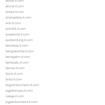
aktual.it.com
akurat.it.com
antara.it.com
analisadaily.it.com
antv.it.com
antvklik.it.com
ayojakarta.it.com
ayobandung.it.com
beritabali.it.com
bangsaonline.it.com
beritajatim.it.com
beritasatu.it.com
bernas.it.com
bisnis.it.com
brilio.it.com
bogortribunnews.it.com
jogjakompas.it.com
cekaja.it.com
jogjatribunnews.it.com