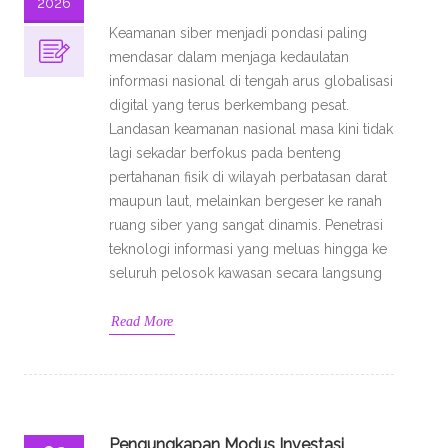
2026
Keamanan siber menjadi pondasi paling
mendasar dalam menjaga kedaulatan
informasi nasional di tengah arus globalisasi
digital yang terus berkembang pesat.
Landasan keamanan nasional masa kini tidak
lagi sekadar berfokus pada benteng
pertahanan fisik di wilayah perbatasan darat
maupun laut, melainkan bergeser ke ranah
ruang siber yang sangat dinamis. Penetrasi
teknologi informasi yang meluas hingga ke
seluruh pelosok kawasan secara langsung
Read More
Pengungkapan Modus Investasi