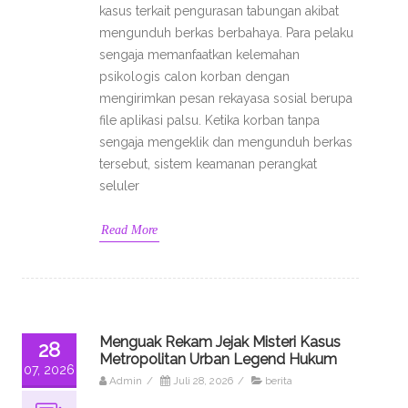
kasus terkait pengurasan tabungan akibat
mengunduh berkas berbahaya. Para pelaku
sengaja memanfaatkan kelemahan
psikologis calon korban dengan
mengirimkan pesan rekayasa sosial berupa
file aplikasi palsu. Ketika korban tanpa
sengaja mengeklik dan mengunduh berkas
tersebut, sistem keamanan perangkat
seluler
Read More
Menguak Rekam Jejak Misteri Kasus
28
Metropolitan Urban Legend Hukum
07, 2026
Admin
/
Juli 28, 2026
/
berita