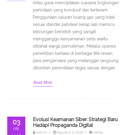
lintas guna menciptakan suasana lingkungan
perkotaan yang kondusif dan tenteram.
Penggunaan saluran buang gas yang tidak
sesuai standar pabrikan kerap kali memicu
kebisingan berlebih yang sangat
mengganggu kenyamanan serta waktu
istirahat warga pemukiman. Melalui operasi
penertiban berkala di berbagai titik rawan,
para pengendara yang melanggar langsung
diberikan penindakan tegas sesuai dengan
Read More
Evolusi Keamanan Siber: Strategi Baru
03
Hadapi Propaganda Digital
08,
Admin
/
Agustus 3, 2026
/
berita