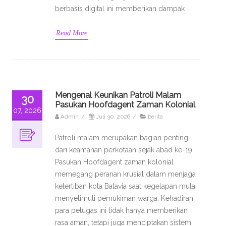
berbasis digital ini memberikan dampak
Read More
Mengenal Keunikan Patroli Malam
30
Pasukan Hoofdagent Zaman Kolonial
07, 2026
Admin
/
Juli 30, 2026
/
berita
Patroli malam merupakan bagian penting
dari keamanan perkotaan sejak abad ke-19.
Pasukan Hoofdagent zaman kolonial
memegang peranan krusial dalam menjaga
ketertiban kota Batavia saat kegelapan mulai
menyelimuti pemukiman warga. Kehadiran
para petugas ini tidak hanya memberikan
rasa aman, tetapi juga menciptakan sistem