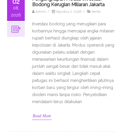
02
Bodong Kerugian Miliaran Jakarta
08,
Admin
/
Agustus 2, 2026
/
berita
2026
Investasi bodong yang merugikan para
korbannya hingga mencapai angka miliaran
rupiah berhasil diungkap oleh jajaran
kepolisian di Jakarta. Modus operandi yang
digunakan pelaku adalah dengan
menawarkan keuntungan finansial dalam
jumlah sangat besar dan tidak masuk akal
dalam waktu singkat. Langkah cepat
petugas ini berhasil menghentikan jatuhnya
korban baru yang tergiur oleh iming-iming
dividen manis tanpa risiko. Penyelidikan
mendalam terus dilakukan
Read More