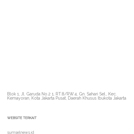
Blok 1, Jl. Garuda No.2 1, RT.8/RW.4, Gn. Sahari Sel., Kec.
Kemayoran, Kota Jakarta Pusat, Daerah Khusus Ibukota Jakarta
WEBSITE TERKAIT
sumselnews.id