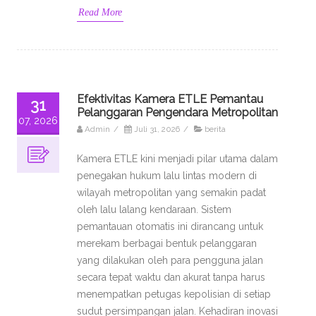
Read More
Efektivitas Kamera ETLE Pemantau
31
Pelanggaran Pengendara Metropolitan
07, 2026
Admin
/
Juli 31, 2026
/
berita
Kamera ETLE kini menjadi pilar utama dalam
penegakan hukum lalu lintas modern di
wilayah metropolitan yang semakin padat
oleh lalu lalang kendaraan. Sistem
pemantauan otomatis ini dirancang untuk
merekam berbagai bentuk pelanggaran
yang dilakukan oleh para pengguna jalan
secara tepat waktu dan akurat tanpa harus
menempatkan petugas kepolisian di setiap
sudut persimpangan jalan. Kehadiran inovasi