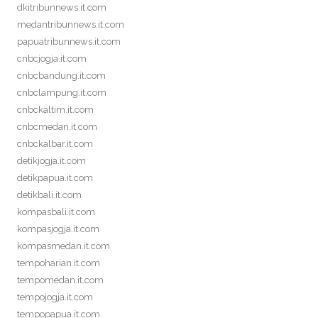
dkitribunnews.it.com
medantribunnews.it.com
papuatribunnews.it.com
cnbcjogja.it.com
cnbcbandung.it.com
cnbclampung.it.com
cnbckaltim.it.com
cnbcmedan.it.com
cnbckalbar.it.com
detikjogja.it.com
detikpapua.it.com
detikbali.it.com
kompasbali.it.com
kompasjogja.it.com
kompasmedan.it.com
tempoharian.it.com
tempomedan.it.com
tempojogja.it.com
tempopapua.it.com