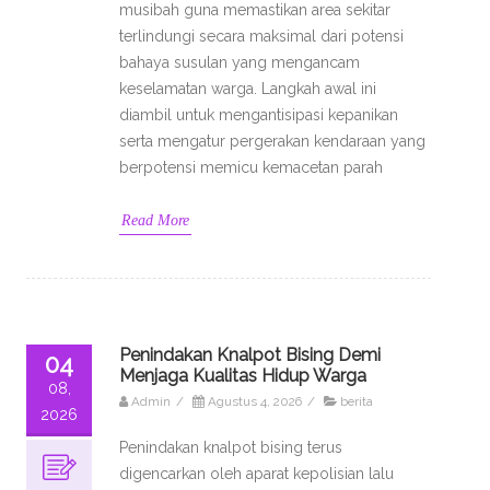
musibah guna memastikan area sekitar
terlindungi secara maksimal dari potensi
bahaya susulan yang mengancam
keselamatan warga. Langkah awal ini
diambil untuk mengantisipasi kepanikan
serta mengatur pergerakan kendaraan yang
berpotensi memicu kemacetan parah
Read More
Penindakan Knalpot Bising Demi
04
Menjaga Kualitas Hidup Warga
08,
Admin
/
Agustus 4, 2026
/
berita
2026
Penindakan knalpot bising terus
digencarkan oleh aparat kepolisian lalu