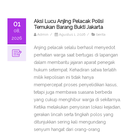
Aksi Lucu Anjing Pelacak Polisi
01
Temukan Barang Bukti Jakarta
08,
Admin
/
Agustus 1, 2026
/
berita
2026
Anjing pelacak selalu berhasil menyedot
perhatian warga saat bertugas di lapangan
dalam membantu jajaran aparat penegak
hukum setempat. Kehadiran satwa terlatih
milik kepolisian ini tidak hanya
mempercepat proses penyelidikan kasus,
tetapi juga membawa suasana berbeda
yang cukup menghibur warga di sekitarnya.
Ketika melakukan penyisiran lokasi kejadian,
gerakan lincah serta tingkah polos yang
ditunjukkan sering kali mengundang
senyum hangat dari orang-orang