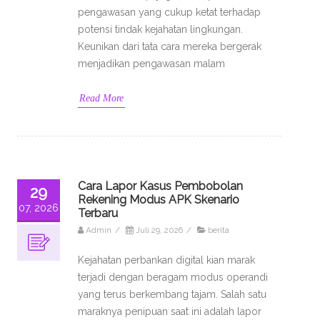
pengawasan yang cukup ketat terhadap
potensi tindak kejahatan lingkungan.
Keunikan dari tata cara mereka bergerak
menjadikan pengawasan malam
Read More
Cara Lapor Kasus Pembobolan
29
Rekening Modus APK Skenario
07, 2026
Terbaru
Admin
/
Juli 29, 2026
/
berita
Kejahatan perbankan digital kian marak
terjadi dengan beragam modus operandi
yang terus berkembang tajam. Salah satu
maraknya penipuan saat ini adalah lapor