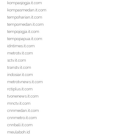
kompasjogja.it.com
kompasmedan.it.com
tempoharian.it.com
tempomedan.it.com
tempojogja.it.com
tempopapua.it.com
idntimes.it.com
metrotv.it.com
sctv.it.com
transtv.it.com
indosiar.it.com
metrotvnews.it.com
rctiplus.it.com
tvonenews.it.com
mnctv.it.com
cnnmedan.it.com
cnnmetro.it.com
cnnbali.it.com
meulaboh.id