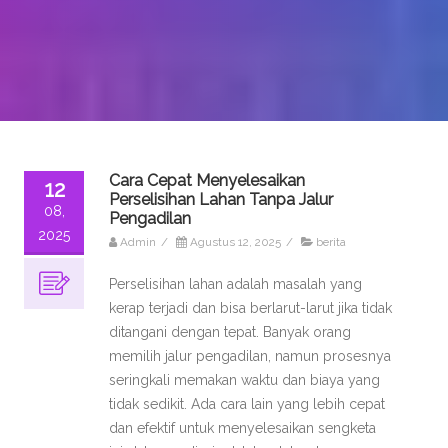
Cara Cepat Menyelesaikan
12
Perselisihan Lahan Tanpa Jalur
08,
Pengadilan
2025
Admin
/
Agustus 12, 2025
/
berita
Perselisihan lahan adalah masalah yang
kerap terjadi dan bisa berlarut-larut jika tidak
ditangani dengan tepat. Banyak orang
memilih jalur pengadilan, namun prosesnya
seringkali memakan waktu dan biaya yang
tidak sedikit. Ada cara lain yang lebih cepat
dan efektif untuk menyelesaikan sengketa