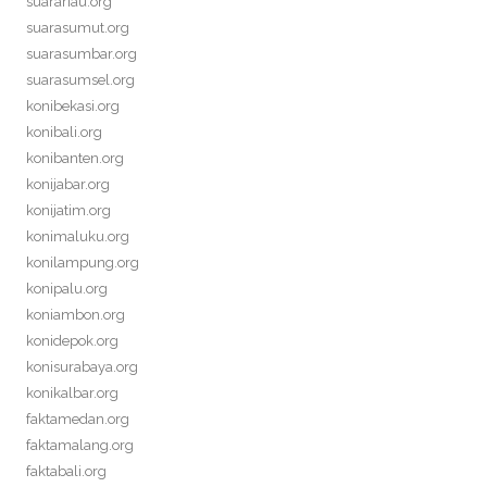
suarariau.org
suarasumut.org
suarasumbar.org
suarasumsel.org
konibekasi.org
konibali.org
konibanten.org
konijabar.org
konijatim.org
konimaluku.org
konilampung.org
konipalu.org
koniambon.org
konidepok.org
konisurabaya.org
konikalbar.org
faktamedan.org
faktamalang.org
faktabali.org