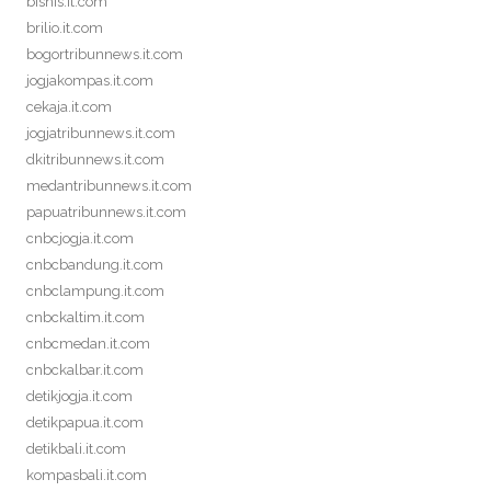
bisnis.it.com
brilio.it.com
bogortribunnews.it.com
jogjakompas.it.com
cekaja.it.com
jogjatribunnews.it.com
dkitribunnews.it.com
medantribunnews.it.com
papuatribunnews.it.com
cnbcjogja.it.com
cnbcbandung.it.com
cnbclampung.it.com
cnbckaltim.it.com
cnbcmedan.it.com
cnbckalbar.it.com
detikjogja.it.com
detikpapua.it.com
detikbali.it.com
kompasbali.it.com