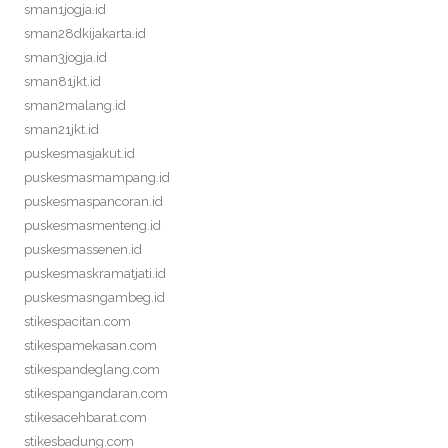
sman1jogja.id
sman28dkijakarta.id
sman3jogja.id
sman81jkt.id
sman2malang.id
sman21jkt.id
puskesmasjakut.id
puskesmasmampang.id
puskesmaspancoran.id
puskesmasmenteng.id
puskesmassenen.id
puskesmaskramatjati.id
puskesmasngambeg.id
stikespacitan.com
stikespamekasan.com
stikespandeglang.com
stikespangandaran.com
stikesacehbarat.com
stikesbadung.com