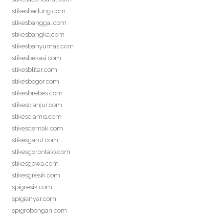
stikesbadung.com
stikesbanggai.com
stikesbangka.com
stikesbanyumas.com
stikesbekasi.com
stikesblitar.com
stikesbogor.com
stikesbrebes.com
stikescianjur.com
stikesciamis.com
stikesdemak.com
stikesgarut.com
stikesgorontalo.com
stikesgowa.com
stikesgresik.com
spigresik.com
spigianyar.com
spigrobongan.com