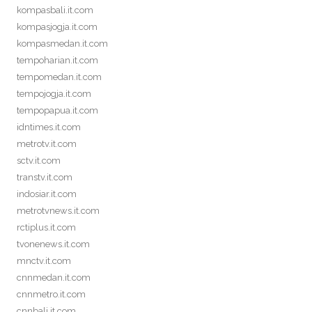
kompasbali.it.com
kompasjogja.it.com
kompasmedan.it.com
tempoharian.it.com
tempomedan.it.com
tempojogja.it.com
tempopapua.it.com
idntimes.it.com
metrotv.it.com
sctv.it.com
transtv.it.com
indosiar.it.com
metrotvnews.it.com
rctiplus.it.com
tvonenews.it.com
mnctv.it.com
cnnmedan.it.com
cnnmetro.it.com
cnnbali.it.com