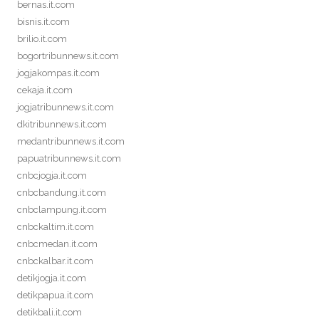
bernas.it.com
bisnis.it.com
brilio.it.com
bogortribunnews.it.com
jogjakompas.it.com
cekaja.it.com
jogjatribunnews.it.com
dkitribunnews.it.com
medantribunnews.it.com
papuatribunnews.it.com
cnbcjogja.it.com
cnbcbandung.it.com
cnbclampung.it.com
cnbckaltim.it.com
cnbcmedan.it.com
cnbckalbar.it.com
detikjogja.it.com
detikpapua.it.com
detikbali.it.com