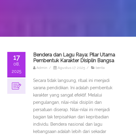
Bendera dan Lagu Raya: Pilar Utama
17
Pembentuk Karakter Disiplin Bangsa
08,
Admin
/
Agustus 17, 2025
/
berita
2025
Secara tidak langsung, ritual ini menjadi
sarana pendidikan. Ini adalah pembentuk
karakter yang sangat efektif. Melalui
pengulangan, nilai-nilai disiplin dan
persatuan diserap. Nilai-nilai ini menjadi
bagian tak terpisahkan dari kepribadian
individu. Bendera nasional dan lagu
kebangsaan adalah lebih dari sekadar