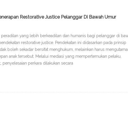
enerapan Restorative Justice Pelanggar Di Bawah Umur
peradilan yang lebih berkeadilan dan humanis bagi pelanggar di ba
ndekatan restorative justice. Pendekatan ini didasarkan pada prinsip
idak boleh sekadar bersifat menghukum, melainkan harus mengutama
pan anak tersebut. Melalui mediasi yang mempertemukan pelaku,
it, penyelesaian perkara dilakukan secara