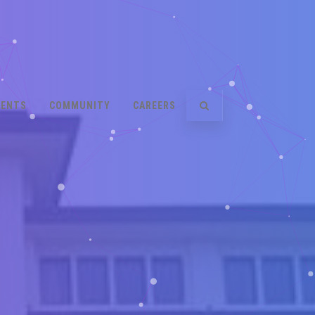
VENTS
COMMUNITY
CAREERS