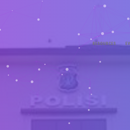
RESOURCES
E