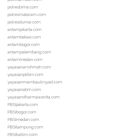
polresbima.com
polresmataram.com
polresdumai.com
antamjakarta.com
antambekasi.com
antambogor.com
antampalembang.com
antammedan.com
yayasanarrohmah.com
yayasanpkbm.com
yayasanmambaulirsyad.com
yayasanabm.com
yayasandharmawanita.com
PBSIjakarta.com
PBSIbogor.com
PBSImedan.com
PBSIlampung.com
PBSIkaltim.com