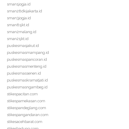
sman1jogja.id
sman28dkijakarta.id
sman3jogja.id
sman81jkt.id
sman2malang.id
sman21jkt.id
puskesmasjakut.id
puskesmasmampang.id
puskesmaspancoran.id
puskesmasmenteng.id
puskesmassenen.id
puskesmaskramatjati.id
puskesmasngambeg.id
stikespacitan.com
stikespamekasan.com
stikespandeglang.com
stikespangandaran.com
stikesacehbarat.com
stikesbadung.com