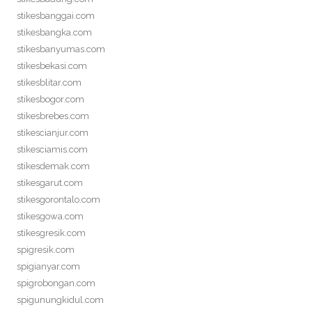
stikesbanggai.com
stikesbangka.com
stikesbanyumas.com
stikesbekasi.com
stikesblitar.com
stikesbogor.com
stikesbrebes.com
stikescianjur.com
stikesciamis.com
stikesdemak.com
stikesgarut.com
stikesgorontalo.com
stikesgowa.com
stikesgresik.com
spigresik.com
spigianyar.com
spigrobongan.com
spigunungkidul.com