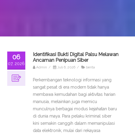
Identifikasi Bukti Digital Palsu Melawan
06
Ancaman Penipuan Siber
07, 2026
Admin
/
Juli 6, 2026
/
berita
Perkembangan teknologi informasi yang
sangat pesat di era modern tidak hanya
membawa kemudahan bagi aktivitas harian
manusia, melainkan juga memicu
munculnya berbagai modus kejahatan baru
di dunia maya. Para pelaku kriminal siber
kini semakin canggih dalam memanipulasi
data elektronik, mulai dari rekayasa