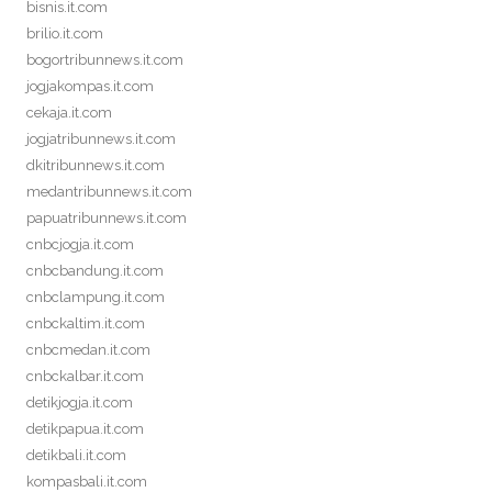
bisnis.it.com
brilio.it.com
bogortribunnews.it.com
jogjakompas.it.com
cekaja.it.com
jogjatribunnews.it.com
dkitribunnews.it.com
medantribunnews.it.com
papuatribunnews.it.com
cnbcjogja.it.com
cnbcbandung.it.com
cnbclampung.it.com
cnbckaltim.it.com
cnbcmedan.it.com
cnbckalbar.it.com
detikjogja.it.com
detikpapua.it.com
detikbali.it.com
kompasbali.it.com