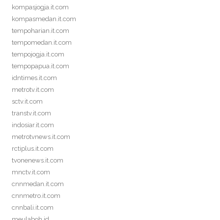
kompasjogja.it.com
kompasmedan.it.com
tempoharian.it.com
tempomedan.it.com
tempojogja.it.com
tempopapua.it.com
idntimes.it.com
metrotv.it.com
sctv.it.com
transtv.it.com
indosiar.it.com
metrotvnews.it.com
rctiplus.it.com
tvonenews.it.com
mnctv.it.com
cnnmedan.it.com
cnnmetro.it.com
cnnbali.it.com
meulaboh.id