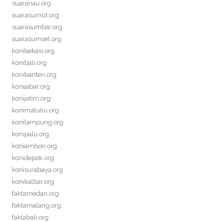
suarariau.org
suarasumut.org
suarasumbar.org
suarasumsel.org
konibekasi.org
konibali.org
konibanten.org
konijabar.org
konijatim.org
konimaluku.org
konilampung.org
konipalu.org
koniambon.org
konidepok.org
konisurabaya.org
konikalbar.org
faktamedan.org
faktamalang.org
faktabali.org