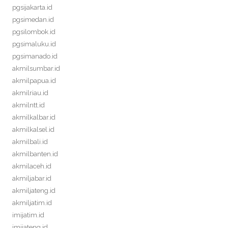
pgsijakarta.id
pgsimedan.id
pgsilombok.id
pgsimaluku.id
pgsimanado.id
akmilsumbar.id
akmilpapua.id
akmilriau.id
akmilntt.id
akmilkalbar.id
akmilkalsel.id
akmilbali.id
akmilbanten.id
akmilaceh.id
akmiljabar.id
akmiljateng.id
akmiljatim.id
imijatim.id
imijateng.id