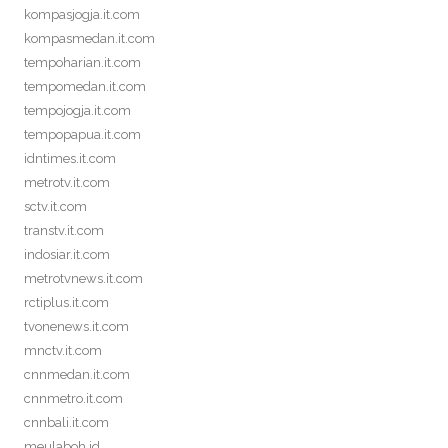
kompasjogja.it.com
kompasmedan.it.com
tempoharian.it.com
tempomedan.it.com
tempojogja.it.com
tempopapua.it.com
idntimes.it.com
metrotv.it.com
sctv.it.com
transtv.it.com
indosiar.it.com
metrotvnews.it.com
rctiplus.it.com
tvonenews.it.com
mnctv.it.com
cnnmedan.it.com
cnnmetro.it.com
cnnbali.it.com
meulaboh.id