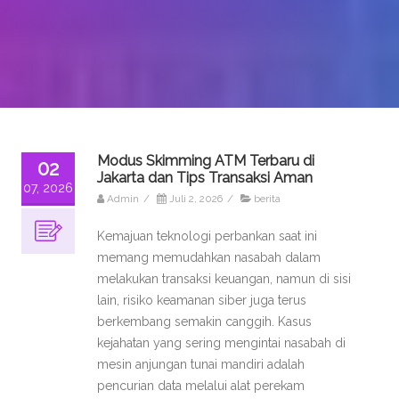
Modus Skimming ATM Terbaru di
02
Jakarta dan Tips Transaksi Aman
07, 2026
Admin
/
Juli 2, 2026
/
berita
Kemajuan teknologi perbankan saat ini
memang memudahkan nasabah dalam
melakukan transaksi keuangan, namun di sisi
lain, risiko keamanan siber juga terus
berkembang semakin canggih. Kasus
kejahatan yang sering mengintai nasabah di
mesin anjungan tunai mandiri adalah
pencurian data melalui alat perekam