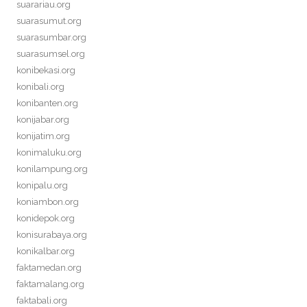
suarariau.org
suarasumut.org
suarasumbar.org
suarasumsel.org
konibekasi.org
konibali.org
konibanten.org
konijabar.org
konijatim.org
konimaluku.org
konilampung.org
konipalu.org
koniambon.org
konidepok.org
konisurabaya.org
konikalbar.org
faktamedan.org
faktamalang.org
faktabali.org