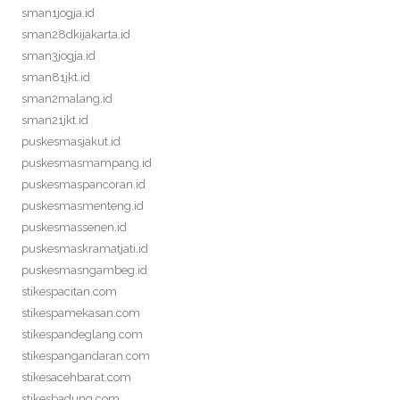
sman1jogja.id
sman28dkijakarta.id
sman3jogja.id
sman81jkt.id
sman2malang.id
sman21jkt.id
puskesmasjakut.id
puskesmasmampang.id
puskesmaspancoran.id
puskesmasmenteng.id
puskesmassenen.id
puskesmaskramatjati.id
puskesmasngambeg.id
stikespacitan.com
stikespamekasan.com
stikespandeglang.com
stikespangandaran.com
stikesacehbarat.com
stikesbadung.com