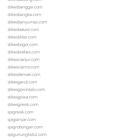
stikesbanggai.com
stikesbangka.com
stikesbanyumas.com
stikesbekasi.com
stikesblitar.com
stikesbogor.com
stikesbrebes.com
stikescianjur.com
stikesciamis.com
stikesdemak.com
stikesgarut.com
stikesgorontalo.com
stikesgowa.com
stikesgresik.com
spigresik.com
spigianyar.com
spigrobongan.com
spigunungkidul.com