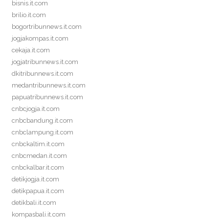
bisnis.it.com
brilio.it.com
bogortribunnews.it.com
jogjakompas.it.com
cekaja.it.com
jogjatribunnews.it.com
dkitribunnews.it.com
medantribunnews.it.com
papuatribunnews.it.com
cnbcjogja.it.com
cnbcbandung.it.com
cnbclampung.it.com
cnbckaltim.it.com
cnbcmedan.it.com
cnbckalbar.it.com
detikjogja.it.com
detikpapua.it.com
detikbali.it.com
kompasbali.it.com