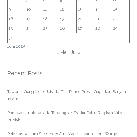
9
10
11
12
13
14
15
16
17
18
19
20
21
22
23
24
25
26
27
28
29
30
Juni 2025
« Mei
Jul »
Recent Posts
Tawuran Geng Motor Jakarta: Tim Patroli Presisi Gagalkan Senjata
Tajam
Penipuan Kripto Jakarta Terbongkar: Trader Palsu Rugikan Miliar
Rupiah
Polantas Kostum Superhero Atur Macet Jakarta Hibur Warga