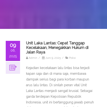
Unit Laka Lantas: Cepat Tanggap
09
Kecelakaan, Menegakkan Hukum di
06,
Jalan Raya
2025
Admin
/
Juni 9, 2025
/
Polisi
Kejadian kecelakaan lalu lintas bisa terjadi
kapan saja dan di mana saja, membawa
dampak serius bagi para korban maupun
arus lalu lintas. Di sinilah peran vital Unit
Laka Lantas menjadi sangat krusial. Sebagai
garda terdepan Kepolisian Republik
Indonesia, unit ini bertanggung jawab penuh