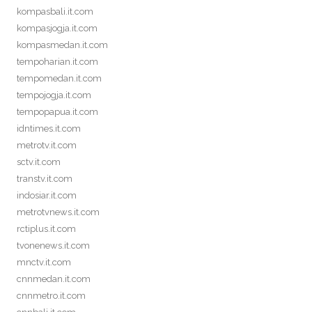
kompasbali.it.com
kompasjogja.it.com
kompasmedan.it.com
tempoharian.it.com
tempomedan.it.com
tempojogja.it.com
tempopapua.it.com
idntimes.it.com
metrotv.it.com
sctv.it.com
transtv.it.com
indosiar.it.com
metrotvnews.it.com
rctiplus.it.com
tvonenews.it.com
mnctv.it.com
cnnmedan.it.com
cnnmetro.it.com