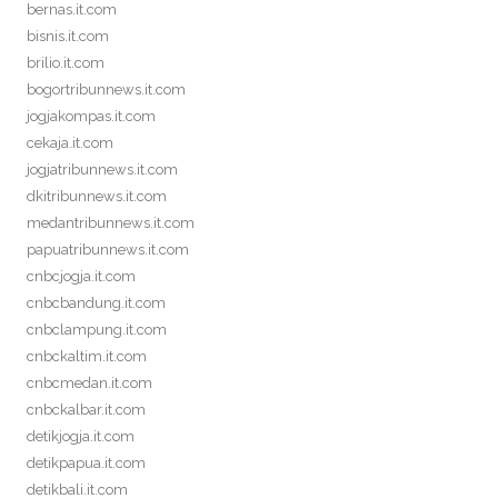
bernas.it.com
bisnis.it.com
brilio.it.com
bogortribunnews.it.com
jogjakompas.it.com
cekaja.it.com
jogjatribunnews.it.com
dkitribunnews.it.com
medantribunnews.it.com
papuatribunnews.it.com
cnbcjogja.it.com
cnbcbandung.it.com
cnbclampung.it.com
cnbckaltim.it.com
cnbcmedan.it.com
cnbckalbar.it.com
detikjogja.it.com
detikpapua.it.com
detikbali.it.com