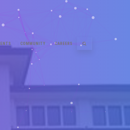
VENTS
COMMUNITY
CAREERS