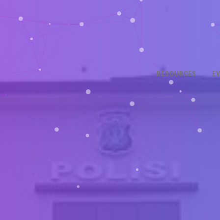
RESOURCES
E