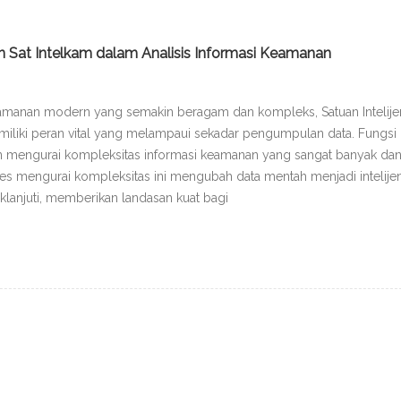
n Sat Intelkam dalam Analisis Informasi Keamanan
manan modern yang semakin beragam dan kompleks, Satuan Intelije
miliki peran vital yang melampaui sekadar pengumpulan data. Fungsi i
 mengurai kompleksitas informasi keamanan yang sangat banyak da
Proses mengurai kompleksitas ini mengubah data mentah menjadi intelije
aklanjuti, memberikan landasan kuat bagi