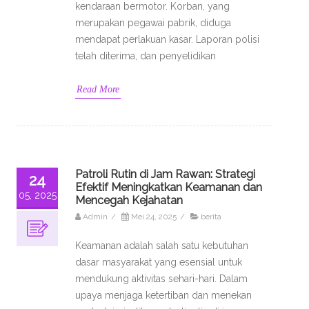
kendaraan bermotor. Korban, yang
merupakan pegawai pabrik, diduga
mendapat perlakuan kasar. Laporan polisi
telah diterima, dan penyelidikan
Read More
Patroli Rutin di Jam Rawan: Strategi
24
Efektif Meningkatkan Keamanan dan
05, 2025
Mencegah Kejahatan
Admin
/
Mei 24, 2025
/
berita
Keamanan adalah salah satu kebutuhan
dasar masyarakat yang esensial untuk
mendukung aktivitas sehari-hari. Dalam
upaya menjaga ketertiban dan menekan