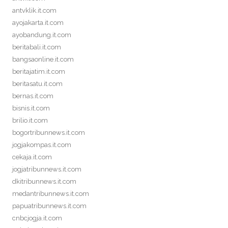
antvklik.it.com
ayojakarta.it.com
ayobandung.it.com
beritabali.it.com
bangsaonline.it.com
beritajatim.it.com
beritasatu.it.com
bernas.it.com
bisnis.it.com
brilio.it.com
bogortribunnews.it.com
jogjakompas.it.com
cekaja.it.com
jogjatribunnews.it.com
dkitribunnews.it.com
medantribunnews.it.com
papuatribunnews.it.com
cnbcjogja.it.com