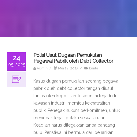
Polisi Usut Dugaan Pemukulan
24
Pegawai Pabrik oleh Debt Collector
05, 2025
Admin
/
Mei 24, 2025
/
berita
Kasus dugaan pemukulan seorang pegawai
pabrik oleh debt collector tengah diusut
tuntas oleh kepolisian. Insiden ini terjadi di
kawasan industri, memicu kekhawatiran
publik. Penegak hukum berkomitmen, untuk
menindak tegas pelaku sesuai aturan.
Keadilan harus ditegakkan tanpa pandang
bulu. Peristiwa ini bermula dari penarikan