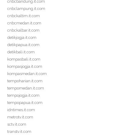
cnbcbandung.it.com
cnbclampung.it.com
cnbckaltim.it.com
cnbcmedan.it.com
cnbckalbar.it.com
detikjogja.it.com
detikpapua.it.com
detikbali.it.com
kompasbali.it.com
kompasjogja.it.com
kompasmedan.it.com
tempoharian.it.com
tempomedan.it.com
tempojogja.it.com
tempopapua.it.com
idntimes.it.com
metrotv.it.com
sctv.it.com
transtv.it.com