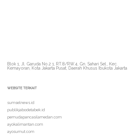
Blok 1, Jl. Garuda No.2 1, RT.8/RW.4, Gn. Sahari Sel., Kec.
Kemayoran, Kota Jakarta Pusat, Daerah Khusus Ibukota Jakarta
WEBSITE TERKAIT
sumselnews.id
publikjabodetabek.id
pemudapancasilamedan.com
ayokalimantan.com
ayosumut.com