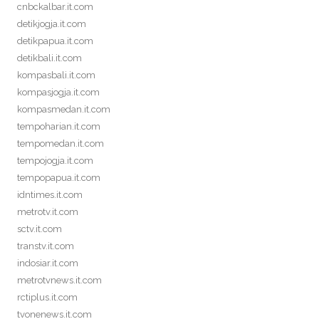
cnbckalbar.it.com
detikjogja.it.com
detikpapua.it.com
detikbali.it.com
kompasbali.it.com
kompasjogja.it.com
kompasmedan.it.com
tempoharian.it.com
tempomedan.it.com
tempojogja.it.com
tempopapua.it.com
idntimes.it.com
metrotv.it.com
sctv.it.com
transtv.it.com
indosiar.it.com
metrotvnews.it.com
rctiplus.it.com
tvonenews.it.com