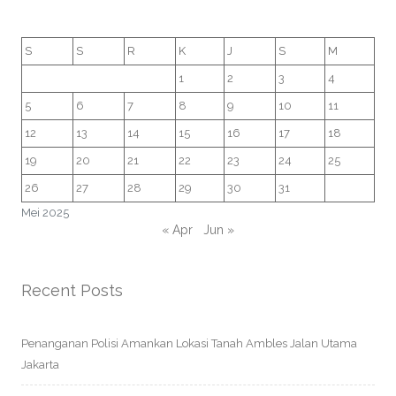
S
S
R
K
J
S
M
1
2
3
4
5
6
7
8
9
10
11
12
13
14
15
16
17
18
19
20
21
22
23
24
25
26
27
28
29
30
31
Mei 2025
« Apr
Jun »
Recent Posts
Penanganan Polisi Amankan Lokasi Tanah Ambles Jalan Utama
Jakarta