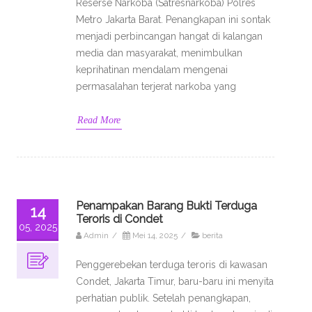
Reserse Narkoba (Satresnarkoba) Polres
Metro Jakarta Barat. Penangkapan ini sontak
menjadi perbincangan hangat di kalangan
media dan masyarakat, menimbulkan
keprihatinan mendalam mengenai
permasalahan terjerat narkoba yang
Read More
Penampakan Barang Bukti Terduga
14
Teroris di Condet
05, 2025
Admin
/
Mei 14, 2025
/
berita
Penggerebekan terduga teroris di kawasan
Condet, Jakarta Timur, baru-baru ini menyita
perhatian publik. Setelah penangkapan,