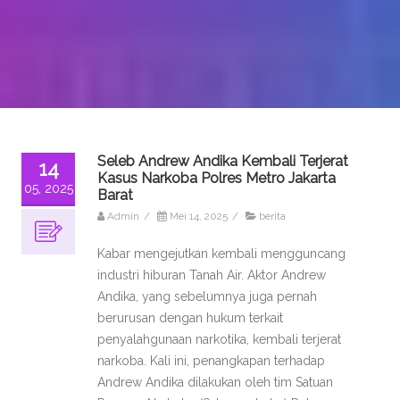
Seleb Andrew Andika Kembali Terjerat
14
Kasus Narkoba Polres Metro Jakarta
05, 2025
Barat
Admin
/
Mei 14, 2025
/
berita
Kabar mengejutkan kembali mengguncang
industri hiburan Tanah Air. Aktor Andrew
Andika, yang sebelumnya juga pernah
berurusan dengan hukum terkait
penyalahgunaan narkotika, kembali terjerat
narkoba. Kali ini, penangkapan terhadap
Andrew Andika dilakukan oleh tim Satuan