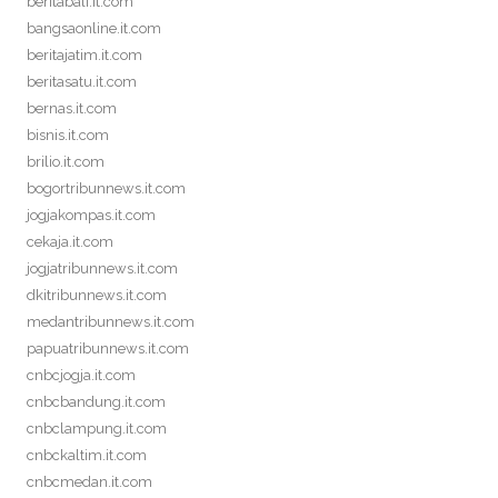
beritabali.it.com
bangsaonline.it.com
beritajatim.it.com
beritasatu.it.com
bernas.it.com
bisnis.it.com
brilio.it.com
bogortribunnews.it.com
jogjakompas.it.com
cekaja.it.com
jogjatribunnews.it.com
dkitribunnews.it.com
medantribunnews.it.com
papuatribunnews.it.com
cnbcjogja.it.com
cnbcbandung.it.com
cnbclampung.it.com
cnbckaltim.it.com
cnbcmedan.it.com