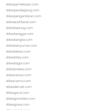
stikespamekasan.com
stikespandeglang.com
stikespangandaran.com
stikesacehbarat.com
stikesbadung.com
stikesbanggai.com
stikesbangka.com
stikesbanyumas.com
stikesbekasi.com
stikesblitar.com
stikesbogor.com
stikesbrebes.com
stikescianjur.com
stikesciamis.com
stikesdemak.com
stikesgarut.com
stikesgorontalo.com
stikesgowa.com