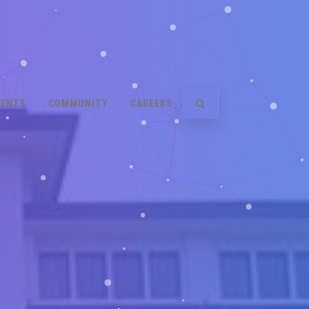
VENTS
COMMUNITY
CAREERS