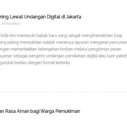
ing Lewat Undangan Digital di Jakarta
a
,
Kriminalitas
u kota kini memasuki babak baru yang sangat mengkhawatirkan bagi
n yang paling meresahkan adalah maraknya laporan mengenai pencuria
dengan memanfaatkan kelengahan korban melalui pengiriman pesan
nyamar sebagai pengirim undangan pernikahan digital atau kurir paket
unduh berkas dengan format tertentu.
kan Rasa Aman bagi Warga Pemukiman