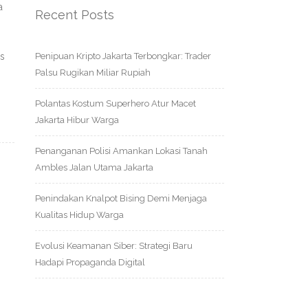
a
Recent Posts
h
as
Penipuan Kripto Jakarta Terbongkar: Trader
Palsu Rugikan Miliar Rupiah
Polantas Kostum Superhero Atur Macet
Jakarta Hibur Warga
Penanganan Polisi Amankan Lokasi Tanah
Ambles Jalan Utama Jakarta
Penindakan Knalpot Bising Demi Menjaga
Kualitas Hidup Warga
Evolusi Keamanan Siber: Strategi Baru
Hadapi Propaganda Digital