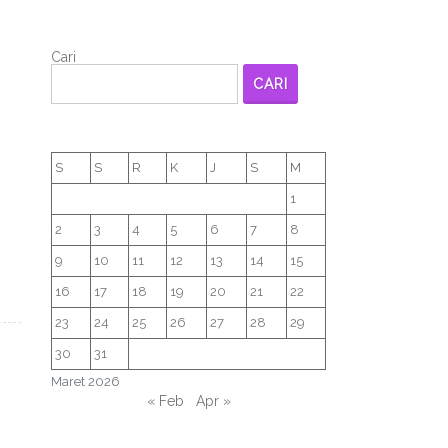
Cari
CARI
n
S
S
R
K
J
S
M
1
2
3
4
5
6
7
8
9
10
11
12
13
14
15
16
17
18
19
20
21
22
23
24
25
26
27
28
29
30
31
Maret 2026
« Feb
Apr »