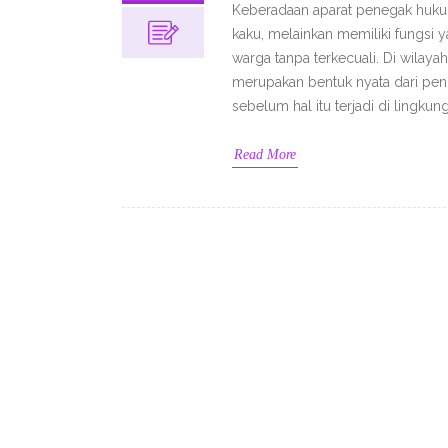
Keberadaan aparat penegak hukum
kaku, melainkan memiliki fungsi 
warga tanpa terkecuali. Di wilaya
merupakan bentuk nyata dari pen
sebelum hal itu terjadi di lingkun
Read More