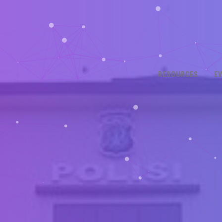
RESOURCES
E