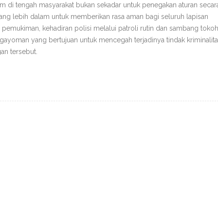
 di tengah masyarakat bukan sekadar untuk penegakan aturan secar
yang lebih dalam untuk memberikan rasa aman bagi seluruh lapisan
h pemukiman, kehadiran polisi melalui patroli rutin dan sambang toko
gayoman yang bertujuan untuk mencegah terjadinya tindak kriminalit
gan tersebut.