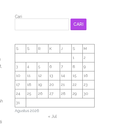
Cari
CARI
S
S
R
K
J
S
M
1
2
u
t,
3
4
5
6
7
8
9
10
11
12
13
14
15
16
17
18
19
20
21
22
23
24
25
26
27
28
29
30
ah
31
Agustus 2026
« Jul
di