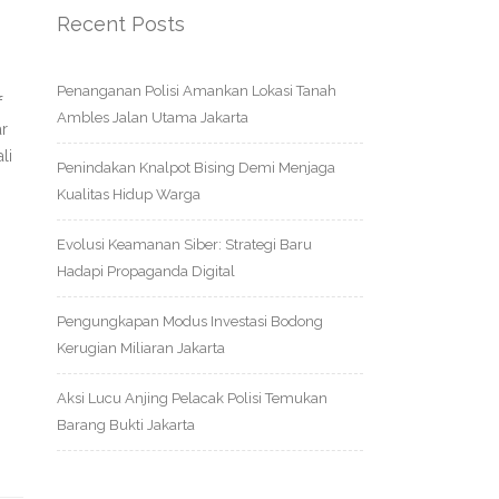
Recent Posts
Penanganan Polisi Amankan Lokasi Tanah
f
Ambles Jalan Utama Jakarta
ar
li
Penindakan Knalpot Bising Demi Menjaga
Kualitas Hidup Warga
Evolusi Keamanan Siber: Strategi Baru
Hadapi Propaganda Digital
Pengungkapan Modus Investasi Bodong
Kerugian Miliaran Jakarta
Aksi Lucu Anjing Pelacak Polisi Temukan
Barang Bukti Jakarta