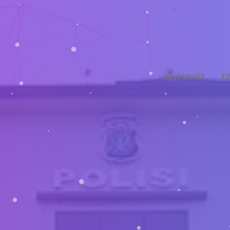
RESOURCES
E