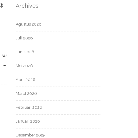
Archives
Agustus 2026
Juli 2026
Juni 2026
ALSU
→
Mei 2026
April 2026
Maret 2026
Februari 2026
Januari 2026
Desember 2025