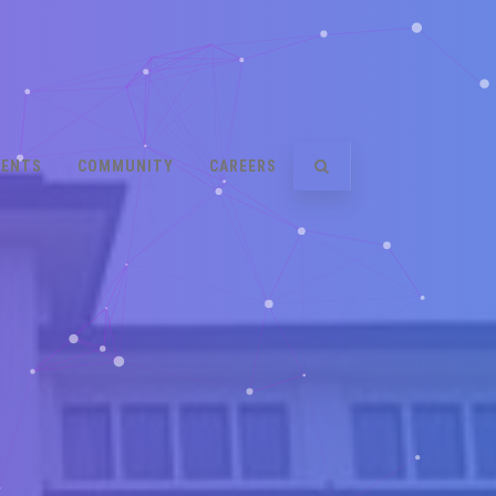
VENTS
COMMUNITY
CAREERS