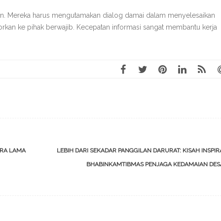
ban. Mereka harus mengutamakan dialog damai dalam menyelesaikan
laporkan ke pihak berwajib. Kecepatan informasi sangat membantu kerja
TRA LAMA
LEBIH DARI SEKADAR PANGGILAN DARURAT: KISAH INSPIR
BHABINKAMTIBMAS PENJAGA KEDAMAIAN DE