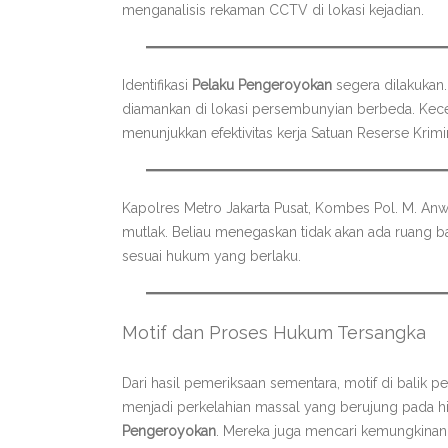
menganalisis rekaman CCTV di lokasi kejadian.
Identifikasi
Pelaku Pengeroyokan
segera dilakukan.
diamankan di lokasi persembunyian berbeda. Kecepa
menunjukkan efektivitas kerja Satuan Reserse Krimi
Kapolres Metro Jakarta Pusat, Kombes Pol. M. Anwa
mutlak. Beliau menegaskan tidak akan ada ruang bag
sesuai hukum yang berlaku.
Motif dan Proses Hukum Tersangka
Dari hasil pemeriksaan sementara, motif di balik 
menjadi perkelahian massal yang berujung pada h
Pengeroyokan
. Mereka juga mencari kemungkinan k