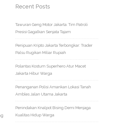
Recent Posts
Tawuran Geng Motor Jakarta: Tim Patroli
Presisi Gagalkan Senjata Tajam
Penipuan Kripto Jakarta Terbongkar: Trader
Palsu Rugikan Miliar Rupiah
Polantas Kostum Superhero Atur Macet
Jakarta Hibur Warga
Penanganan Polisi Amankan Lokasi Tanah
Ambles Jalan Utama Jakarta
Penindakan Knalpot Bising Demi Menjaga
Kualitas Hidup Warga
ng