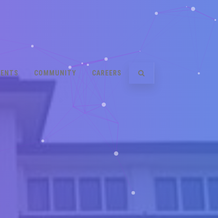
VENTS
COMMUNITY
CAREERS