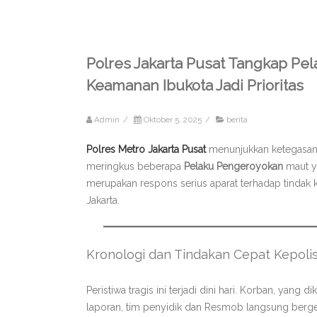
Polres Jakarta Pusat Tangkap Pe
Keamanan Ibukota Jadi Prioritas
Admin
/
Oktober 5, 2025
/
berita
Polres Metro Jakarta Pusat
menunjukkan ketegasan
meringkus beberapa
Pelaku Pengeroyokan
maut ya
merupakan respons serius aparat terhadap tindak 
Jakarta.
Kronologi dan Tindakan Cepat Kepolis
Peristiwa tragis ini terjadi dini hari. Korban, yang 
laporan, tim penyidik dan Resmob langsung berge