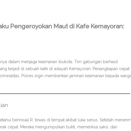
laku Pengeroyokan Maut di Kafe Kemayoran:
nya dalam menjaga keamanan ibukota. Tim gabungan berhasil
ng terjadi di sebuah kafe di wilayah Kemayoran. Penangkapan cepat i
kriminalitas. Polres ingin memberikan jaminan keamanan kepada warg
ian
diketahui berinisial R, tewas di tempat akibat luka serius. Setelah meneri
rak cepat. Mereka mengumpulkan bukti, memeriksa saksi, dan