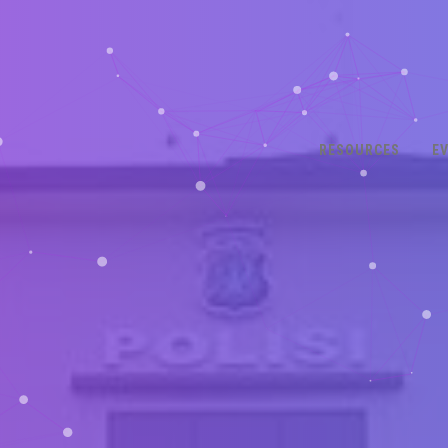
RESOURCES
E