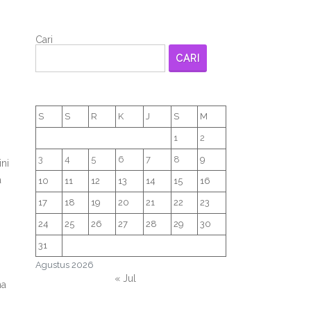
Cari
CARI
S
S
R
K
J
S
M
1
2
3
4
5
6
7
8
9
ni
a
10
11
12
13
14
15
16
17
18
19
20
21
22
23
24
25
26
27
28
29
30
31
Agustus 2026
« Jul
ma