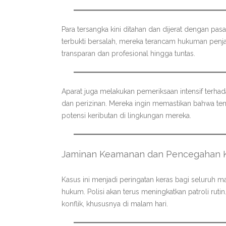
Para tersangka kini ditahan dan dijerat dengan pa
terbukti bersalah, mereka terancam hukuman penja
transparan dan profesional hingga tuntas.
Aparat juga melakukan pemeriksaan intensif terhad
dan perizinan. Mereka ingin memastikan bahwa te
potensi keributan di lingkungan mereka.
Jaminan Keamanan dan Pencegahan Kr
Kasus ini menjadi peringatan keras bagi seluruh m
hukum. Polisi akan terus meningkatkan patroli ruti
konflik, khususnya di malam hari.