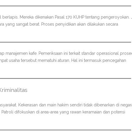
sal berlapis. Mereka dikenakan Pasal 170 KUHP tentang pengeroyokan. 
ra yang sangat berat. Proses penyidikan akan dilakukan secara
ap manajemen kafe. Pemeriksaan ini terkait standar operasional prose
mpat usaha tersebut mematuhi aturan. Hal ini termasuk pencegahan
iminalitas
asyarakat. Kekerasan dan main hakim sendiri tidak dibenarkan di negar
n. Patroli difokuskan di area-area yang rawan keramaian dan potensi