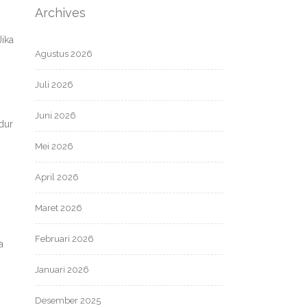
Archives
Jika
Agustus 2026
Juli 2026
Juni 2026
dur
Mei 2026
April 2026
Maret 2026
Februari 2026
a
Januari 2026
Desember 2025