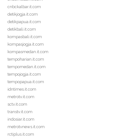
cnbckalbar.it.com
detikjogja.it.com
detikpapua.it.com
detikbali.it.com
kompasbali.it.com
kompasjogja.it.com
kompasmedan.it.com
tempoharian.it.com
tempomedan.it.com
tempojogja.it.com
tempopapua.it.com
idntimes.it.com
metrotv.it.com
sctv.it.com
transtv.it.com
indosiar.it.com
metrotvnews.it.com
rctiplus.it.com