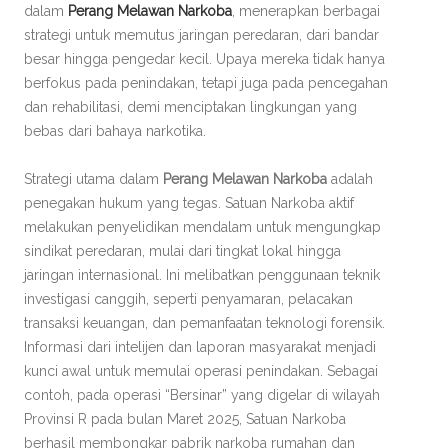
dalam
Perang Melawan Narkoba
, menerapkan berbagai
strategi untuk memutus jaringan peredaran, dari bandar
besar hingga pengedar kecil. Upaya mereka tidak hanya
berfokus pada penindakan, tetapi juga pada pencegahan
dan rehabilitasi, demi menciptakan lingkungan yang
bebas dari bahaya narkotika.
Strategi utama dalam
Perang Melawan Narkoba
adalah
penegakan hukum yang tegas. Satuan Narkoba aktif
melakukan penyelidikan mendalam untuk mengungkap
sindikat peredaran, mulai dari tingkat lokal hingga
jaringan internasional. Ini melibatkan penggunaan teknik
investigasi canggih, seperti penyamaran, pelacakan
transaksi keuangan, dan pemanfaatan teknologi forensik.
Informasi dari intelijen dan laporan masyarakat menjadi
kunci awal untuk memulai operasi penindakan. Sebagai
contoh, pada operasi “Bersinar” yang digelar di wilayah
Provinsi R pada bulan Maret 2025, Satuan Narkoba
berhasil membongkar pabrik narkoba rumahan dan