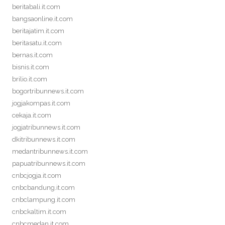
beritabali.it.com
bangsaonline.it.com
beritajatim.it.com
beritasatu.it.com
bernas.it.com
bisnis.it.com
brilio.it.com
bogortribunnews.it.com
jogjakompas.it.com
cekaja.it.com
jogjatribunnews.it.com
dkitribunnews.it.com
medantribunnews.it.com
papuatribunnews.it.com
cnbcjogja.it.com
cnbcbandung.it.com
cnbclampung.it.com
cnbckaltim.it.com
cnbcmedan.it.com