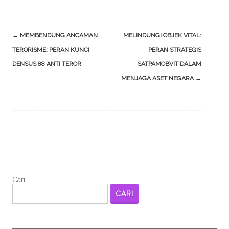
Post
←
MEMBENDUNG ANCAMAN
MELINDUNGI OBJEK VITAL:
navigation
TERORISME: PERAN KUNCI
PERAN STRATEGIS
DENSUS 88 ANTI TEROR
SATPAMOBVIT DALAM
MENJAGA ASET NEGARA
→
Cari
CARI