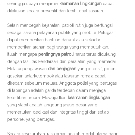
sehingga upaya menjamin
keamanan lingkungan
dapat
dilakukan secara preventif dan lebih tepat sasaran.
Selain mencegah kejahatan, patroli rutin juga berfungsi
sebagai sarana pelayanan publik yang mobile. Petugas
dapat memberikan bantuan darurat atau sekadar
memberikan arahan bagi warga yang membutuhkan.
Itulah mengapa
pentingnya patroli
harus terus didukung
dengan fasilitas kendaraan dan peralatan yang memadai.
Melalui pengawasan
dan penjagaan
yang intensif, potensi
gesekan antarkelompok atau tawuran remaja dapat
diredam sebelum meluas. Anggota
polisi
yang bertugas
di lapangan adalah garda terdepan dalam menjaga
ketertiban umum. Mewujudkan
keamanan lingkungan
yang stabil adalah tanggung jawab besar yang
memerlukan dedikasi dan integritas tinggi dari setiap
personel yang bertugas.
Secara keseluruhan, rasa aman adalah modal utama bagi