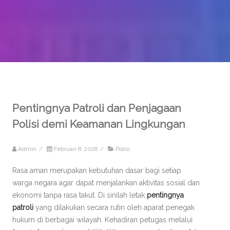
Pentingnya Patroli dan Penjagaan
Polisi demi Keamanan Lingkungan
Admin
/
Februari 8, 2026
/
Polisi
Rasa aman merupakan kebutuhan dasar bagi setiap
warga negara agar dapat menjalankan aktivitas sosial dan
ekonomi tanpa rasa takut. Di sinilah letak
pentingnya
patroli
yang dilakukan secara rutin oleh aparat penegak
hukum di berbagai wilayah. Kehadiran petugas melalui