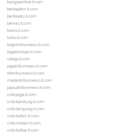
bangsaonline.it.com
beritajatim.it.com
beritasatu.it.com
bernas.it.com
bisnis.it.com
brilio.it.com
bogortribunnews.it.com
jogjakompas.it.com
cekaja.it.com
jogjatribunnews.it.com
dkitribunnews.it.com
medantribunnews.it.com
papuatribunnews.it.com
cnbcjogja.it.com
cnbcbandung.it.com
cnbclampung.it.com
cnbckaltim.it.com
cnbcmedan.it.com
cnbckalbar.it.com