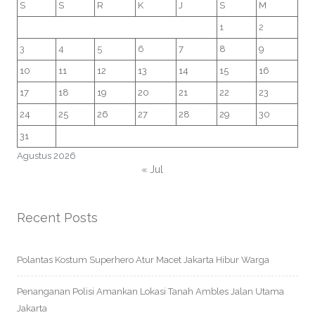
S
S
R
K
J
S
M
1
2
3
4
5
6
7
8
9
10
11
12
13
14
15
16
17
18
19
20
21
22
23
24
25
26
27
28
29
30
31
Agustus 2026
« Jul
Recent Posts
Polantas Kostum Superhero Atur Macet Jakarta Hibur Warga
Penanganan Polisi Amankan Lokasi Tanah Ambles Jalan Utama
Jakarta