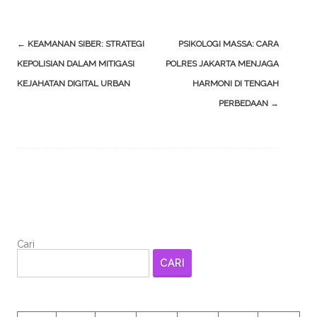
Post
←
KEAMANAN SIBER: STRATEGI
PSIKOLOGI MASSA: CARA
navigation
KEPOLISIAN DALAM MITIGASI
POLRES JAKARTA MENJAGA
KEJAHATAN DIGITAL URBAN
HARMONI DI TENGAH
PERBEDAAN
→
Cari
CARI