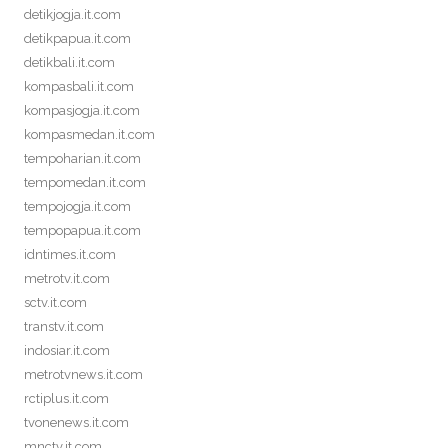
detikjogja.it.com
detikpapua.it.com
detikbali.it.com
kompasbali.it.com
kompasjogja.it.com
kompasmedan.it.com
tempoharian.it.com
tempomedan.it.com
tempojogja.it.com
tempopapua.it.com
idntimes.it.com
metrotv.it.com
sctv.it.com
transtv.it.com
indosiar.it.com
metrotvnews.it.com
rctiplus.it.com
tvonenews.it.com
mnctv.it.com