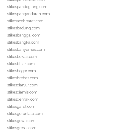
stikespandeglang.com
stikespangandaran.com
stikesacehbarat.com
stikesbadung.com
stikesbanggai.com
stikesbangka.com
stikesbanyumas.com
stikesbekasi.com
stikesblitar.com
stikesbogor.com
stikesbrebes.com
stikescianjur.com
stikesciamis.com
stikesdemak.com
stikesgarut.com
stikesgorontalo.com
stikesgowa.com
stikesgresik.com