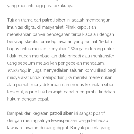
yang menanti bagi para pelakunya.
Tujuan utama dari
patroli siber
ini adalah membangun
imunitas digital di masyarakat. Pihak kepolisian
menekankan bahwa pencegahan terbaik adalah dengan
bersikap skeptis terhadap tawaran yang terlihat “terlalu
bagus untuk menjadi kenyataan.” Warga didorong untuk
tidak mudah membagikan data pribadi atau mentransfer
uang sebelum melakukan pengecekan mendalam.
Workshop
ini juga menyediakan saluran komunikasi bagi
masyarakat untuk melaporkan jika mereka menemukan
atau pernah menjadi korban dari modus kejahatan siber
tersebut, agar pihak berwajib dapat mengambil tindakan
hukum dengan cepat.
Dampak dari kegiatan
patroli siber
ini sangat positif,
dengan meningkatnya kewaspadaan warga terhadap
tawaran-tawaran di ruang digital. Banyak peserta yang