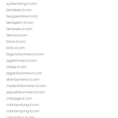
ayobandung.it.com
beritabali.it.com
bangsaonline.it.com
beritajatim.it.com
beritasatu.it.com
bernas.it.com
bisnis.it.com
brilio.it.com
bogortribunnews.it.com
jogjakompas.it.com
cekaja.it.com
jogjatribunnews.it.com
dkitribunnews.it.com
medantribunnews.it.com
papuatribunnews.it.com
cnbcjogja.it.com
cnbcbandung.it.com
cnbclampung.it.com
cnbckaltim.it.com