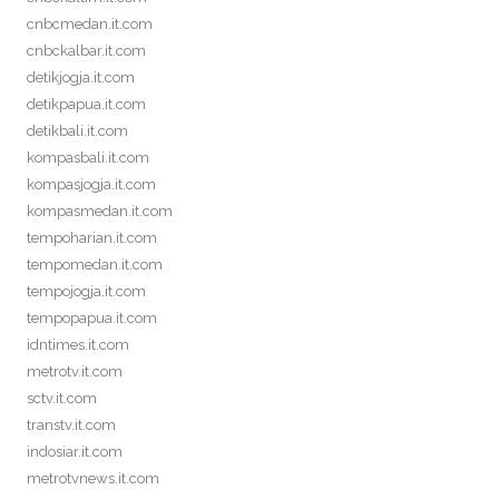
cnbcmedan.it.com
cnbckalbar.it.com
detikjogja.it.com
detikpapua.it.com
detikbali.it.com
kompasbali.it.com
kompasjogja.it.com
kompasmedan.it.com
tempoharian.it.com
tempomedan.it.com
tempojogja.it.com
tempopapua.it.com
idntimes.it.com
metrotv.it.com
sctv.it.com
transtv.it.com
indosiar.it.com
metrotvnews.it.com