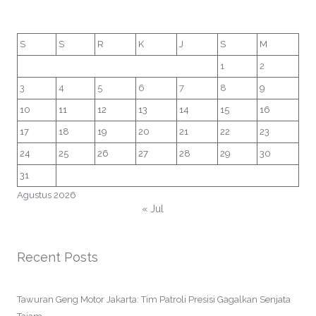
S
S
R
K
J
S
M
1
2
3
4
5
6
7
8
9
10
11
12
13
14
15
16
17
18
19
20
21
22
23
24
25
26
27
28
29
30
31
Agustus 2026
« Jul
Recent Posts
Tawuran Geng Motor Jakarta: Tim Patroli Presisi Gagalkan Senjata