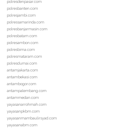
polresdenpasar.com
polresbanten.com
polresjambi.com
polressamarinda.com
polresbanjarmasin.com
polresbatam.com
polresambon.com
polresbima.com
polresmataram.com
polresdumai.com
antamjakarta.com
antambekasi.com
antambogor.com
antampalembang.com
antammedan.com
yayasanarrohmah.com
yayasanpkbm.com
yayasanmambaulirsyad.com
yayasanabm.com