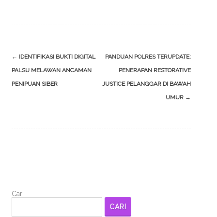
Post
←
IDENTIFIKASI BUKTI DIGITAL
PANDUAN POLRES TERUPDATE:
navigation
PALSU MELAWAN ANCAMAN
PENERAPAN RESTORATIVE
PENIPUAN SIBER
JUSTICE PELANGGAR DI BAWAH
UMUR
→
Cari
CARI