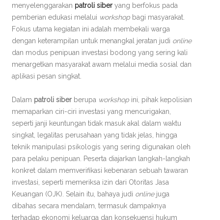
menyelenggarakan
patroli siber
yang berfokus pada
pemberian edukasi melalui
workshop
bagi masyarakat.
Fokus utama kegiatan ini adalah membekali warga
dengan keterampilan untuk menangkal jeratan judi
online
dan modus penipuan investasi bodong yang sering kali
menargetkan masyarakat awam melalui media sosial dan
aplikasi pesan singkat.
Dalam
patroli siber
berupa
workshop
ini, pihak kepolisian
memaparkan ciri-ciri investasi yang mencurigakan,
seperti janji keuntungan tidak masuk akal dalam waktu
singkat, legalitas perusahaan yang tidak jelas, hingga
teknik manipulasi psikologis yang sering digunakan oleh
para pelaku penipuan. Peserta diajarkan langkah-langkah
konkret dalam memverifikasi kebenaran sebuah tawaran
investasi, seperti memeriksa izin dari Otoritas Jasa
Keuangan (OJK). Selain itu, bahaya judi
online
juga
dibahas secara mendalam, termasuk dampaknya
terhadap ekonomi keluarga dan konsekuensi hukum