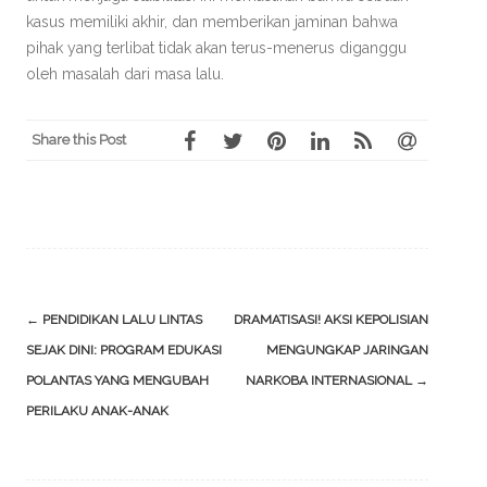
kasus memiliki akhir, dan memberikan jaminan bahwa
pihak yang terlibat tidak akan terus-menerus diganggu
oleh masalah dari masa lalu.
Share this Post
Post
←
PENDIDIKAN LALU LINTAS
DRAMATISASI! AKSI KEPOLISIAN
navigation
SEJAK DINI: PROGRAM EDUKASI
MENGUNGKAP JARINGAN
POLANTAS YANG MENGUBAH
NARKOBA INTERNASIONAL
→
PERILAKU ANAK-ANAK