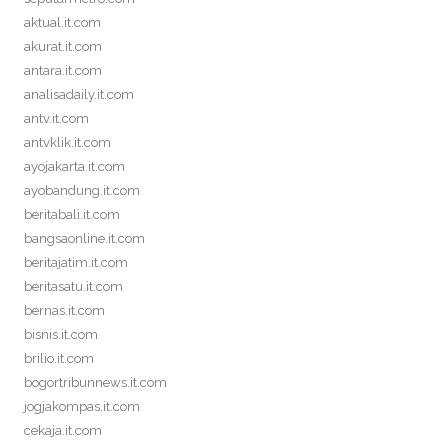
aktual.it.com
akurat.it.com
antara.it.com
analisadaily.it.com
antv.it.com
antvklik.it.com
ayojakarta.it.com
ayobandung.it.com
beritabali.it.com
bangsaonline.it.com
beritajatim.it.com
beritasatu.it.com
bernas.it.com
bisnis.it.com
brilio.it.com
bogortribunnews.it.com
jogjakompas.it.com
cekaja.it.com