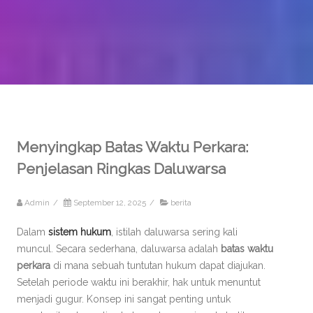
Menyingkap Batas Waktu Perkara:
Penjelasan Ringkas Daluwarsa
Admin
/
September 12, 2025
/
berita
Dalam
sistem hukum
, istilah daluwarsa sering kali
muncul. Secara sederhana, daluwarsa adalah
batas waktu
perkara
di mana sebuah tuntutan hukum dapat diajukan.
Setelah periode waktu ini berakhir, hak untuk menuntut
menjadi gugur. Konsep ini sangat penting untuk