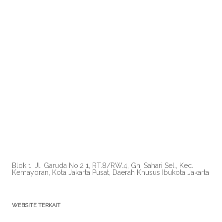
Blok 1, Jl. Garuda No.2 1, RT.8/RW.4, Gn. Sahari Sel., Kec.
Kemayoran, Kota Jakarta Pusat, Daerah Khusus Ibukota Jakarta
WEBSITE TERKAIT