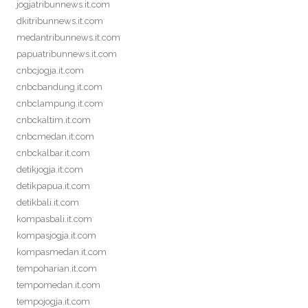
jogjatribunnews.it.com
dkitribunnews.it.com
medantribunnews.it.com
papuatribunnews.it.com
cnbcjogja.it.com
cnbcbandung.it.com
cnbclampung.it.com
cnbckaltim.it.com
cnbcmedan.it.com
cnbckalbar.it.com
detikjogja.it.com
detikpapua.it.com
detikbali.it.com
kompasbali.it.com
kompasjogja.it.com
kompasmedan.it.com
tempoharian.it.com
tempomedan.it.com
tempojogja.it.com