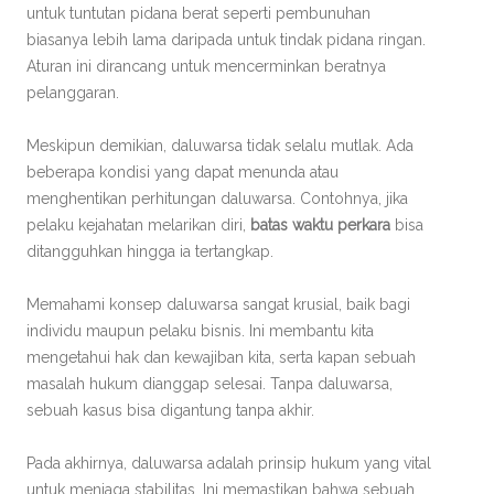
untuk tuntutan pidana berat seperti pembunuhan
biasanya lebih lama daripada untuk tindak pidana ringan.
Aturan ini dirancang untuk mencerminkan beratnya
pelanggaran.
Meskipun demikian, daluwarsa tidak selalu mutlak. Ada
beberapa kondisi yang dapat menunda atau
menghentikan perhitungan daluwarsa. Contohnya, jika
pelaku kejahatan melarikan diri,
batas waktu perkara
bisa
ditangguhkan hingga ia tertangkap.
Memahami konsep daluwarsa sangat krusial, baik bagi
individu maupun pelaku bisnis. Ini membantu kita
mengetahui hak dan kewajiban kita, serta kapan sebuah
masalah hukum dianggap selesai. Tanpa daluwarsa,
sebuah kasus bisa digantung tanpa akhir.
Pada akhirnya, daluwarsa adalah prinsip hukum yang vital
untuk menjaga stabilitas. Ini memastikan bahwa sebuah