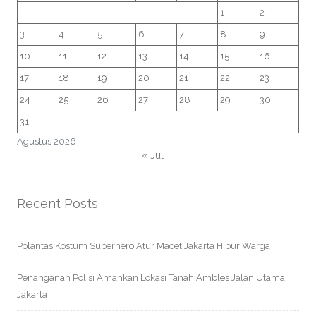
1
2
3
4
5
6
7
8
9
10
11
12
13
14
15
16
17
18
19
20
21
22
23
24
25
26
27
28
29
30
31
Agustus 2026
« Jul
Recent Posts
Polantas Kostum Superhero Atur Macet Jakarta Hibur Warga
Penanganan Polisi Amankan Lokasi Tanah Ambles Jalan Utama
Jakarta