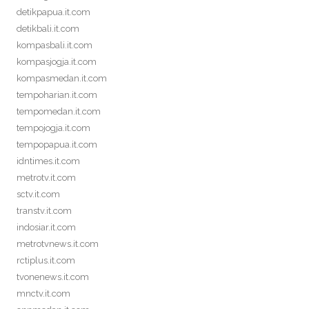
detikpapua.it.com
detikbali.it.com
kompasbali.it.com
kompasjogja.it.com
kompasmedan.it.com
tempoharian.it.com
tempomedan.it.com
tempojogja.it.com
tempopapua.it.com
idntimes.it.com
metrotv.it.com
sctv.it.com
transtv.it.com
indosiar.it.com
metrotvnews.it.com
rctiplus.it.com
tvonenews.it.com
mnctv.it.com