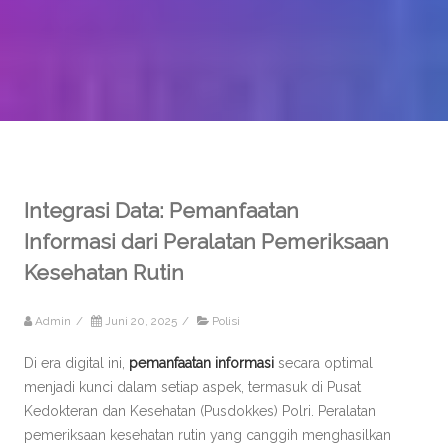
Integrasi Data: Pemanfaatan
Informasi dari Peralatan Pemeriksaan
Kesehatan Rutin
Admin
/
Juni 20, 2025
/
Polisi
Di era digital ini,
pemanfaatan informasi
secara optimal
menjadi kunci dalam setiap aspek, termasuk di Pusat
Kedokteran dan Kesehatan (Pusdokkes) Polri. Peralatan
pemeriksaan kesehatan rutin yang canggih menghasilkan