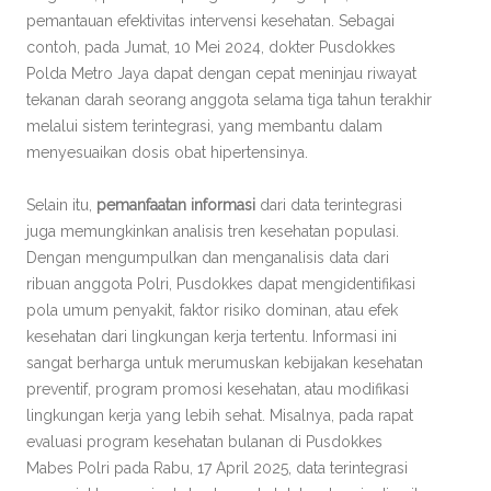
pemantauan efektivitas intervensi kesehatan. Sebagai
contoh, pada Jumat, 10 Mei 2024, dokter Pusdokkes
Polda Metro Jaya dapat dengan cepat meninjau riwayat
tekanan darah seorang anggota selama tiga tahun terakhir
melalui sistem terintegrasi, yang membantu dalam
menyesuaikan dosis obat hipertensinya.
Selain itu,
pemanfaatan informasi
dari data terintegrasi
juga memungkinkan analisis tren kesehatan populasi.
Dengan mengumpulkan dan menganalisis data dari
ribuan anggota Polri, Pusdokkes dapat mengidentifikasi
pola umum penyakit, faktor risiko dominan, atau efek
kesehatan dari lingkungan kerja tertentu. Informasi ini
sangat berharga untuk merumuskan kebijakan kesehatan
preventif, program promosi kesehatan, atau modifikasi
lingkungan kerja yang lebih sehat. Misalnya, pada rapat
evaluasi program kesehatan bulanan di Pusdokkes
Mabes Polri pada Rabu, 17 April 2025, data terintegrasi