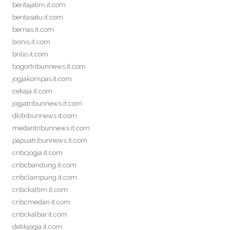
beritajatim.it.com
beritasatu.it.com
bernas.it.com
bisnis.it.com
brilio.it.com
bogortribunnews.it.com
jogjakompas.it.com
cekaja.it.com
jogjatribunnews.it.com
dkitribunnews.it.com
medantribunnews.it.com
papuatribunnews.it.com
cnbcjogja.it.com
cnbcbandung.it.com
cnbclampung.it.com
cnbckaltim.it.com
cnbcmedan.it.com
cnbckalbar.it.com
detikjogja.it.com