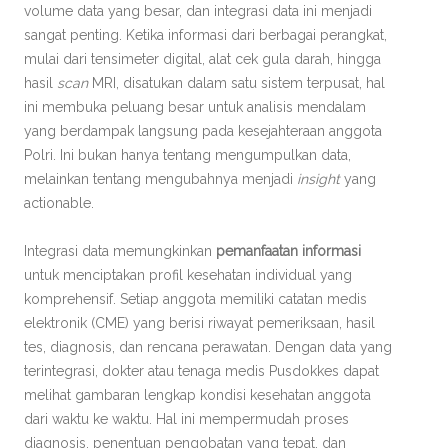
volume data yang besar, dan integrasi data ini menjadi
sangat penting. Ketika informasi dari berbagai perangkat,
mulai dari tensimeter digital, alat cek gula darah, hingga
hasil
scan
MRI, disatukan dalam satu sistem terpusat, hal
ini membuka peluang besar untuk analisis mendalam
yang berdampak langsung pada kesejahteraan anggota
Polri. Ini bukan hanya tentang mengumpulkan data,
melainkan tentang mengubahnya menjadi
insight
yang
actionable.
Integrasi data memungkinkan
pemanfaatan informasi
untuk menciptakan profil kesehatan individual yang
komprehensif. Setiap anggota memiliki catatan medis
elektronik (CME) yang berisi riwayat pemeriksaan, hasil
tes, diagnosis, dan rencana perawatan. Dengan data yang
terintegrasi, dokter atau tenaga medis Pusdokkes dapat
melihat gambaran lengkap kondisi kesehatan anggota
dari waktu ke waktu. Hal ini mempermudah proses
diagnosis, penentuan pengobatan yang tepat, dan