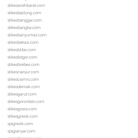
stikesacehbarat.com
stikesbadung.com
stikesbanggai.com
stikesbangka.com
stikesbanyumas.com
stikesbekasi.com
stikesblitar.com
stikesbogor.com
stikesbrebes.com
stikescianjur.com
stikesciamis.com
stikesdemak.com
stikesgarut.com
stikesgorontalo.com
stikesgowa.com
stikesgresik.com
spigresik.com
spigianyar.com