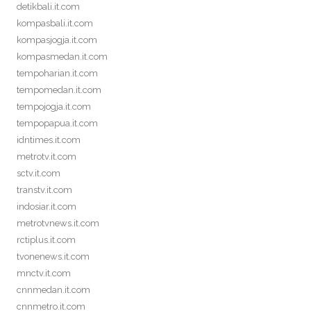
detikbali.it.com
kompasbali.it.com
kompasjogja.it.com
kompasmedan.it.com
tempoharian.it.com
tempomedan.it.com
tempojogja.it.com
tempopapua.it.com
idntimes.it.com
metrotv.it.com
sctv.it.com
transtv.it.com
indosiar.it.com
metrotvnews.it.com
rctiplus.it.com
tvonenews.it.com
mnctv.it.com
cnnmedan.it.com
cnnmetro.it.com