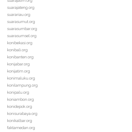
suarajatim.org
suarajateng.org
suarariau.org
suarasumut.org
suarasumbar.org
suarasumsel.org
konibekasi.org
konibali.org
konibanten.org
konijabar.org
konijatim.org
konimaluku.org
konilampung.org
konipalu.org
koniambon.org
konidepok.org
konisurabaya.org
konikalbar.org
faktamedan.org