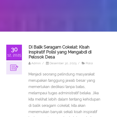
Di Balik Seragam Cokelat: Kisah
30
Inspiratif Polisi yang Mengabdi di
12, 2025
Pelosok Desa
Admin
/
Desember 30, 2025
/
Polisi
Menjadi seorang pelindung masyarakat
merupakan tanggung jawab besar yang
memerlukan dedikasi tanpa batas,
melampaui tugas administratif belaka. Jika
kita melihat lebih dalam tentang kehidupan
di balik seragam cokelat, kita akan
menemukan banyak sekali kisah inspiratif